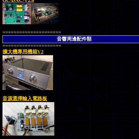
GC-DAC-V2.0
=====================
音響周邊配件類
=====================
擴大機專用機箱V2
音源選擇輸入電路板