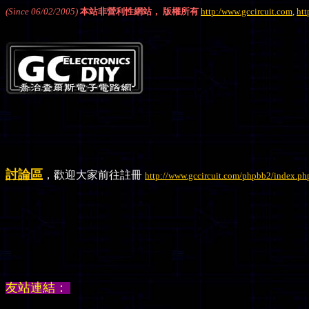
(Since 06/02/2005)
本站非營利性網站， 版權所有
http:/www.gccircuit.com
,
htt
討論區
，歡迎大家前往註冊
http://www.gccircuit.com/phpbb2/index.ph
友站連結：