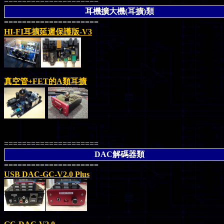
=====================
耳機擴大機(耳擴)類
=====================
HI-FI耳擴延遲保護版-V3
真空管
+FET
的A類耳擴
=====================
DAC解碼器類
=====================
USB DAC-GC-V2.0 Plus