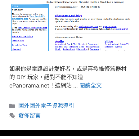
如果你是電路設計愛好者，或是喜歡維修舊器材
的 DIY 玩家，絕對不能不知道
ePanorama.net！這網站 …
閱讀全文
分
國外國外電子資源導引
類
發佈留言