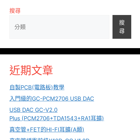
搜尋
搜
尋
近期文章
自製PCB(電路板)教學
入門級的GC-PCM2706 USB DAC
USB DAC GC-V2.0
Plus (PCM2706+TDA1543+RA1耳擴)
真空管+FET的HI-FI耳擴(A類)