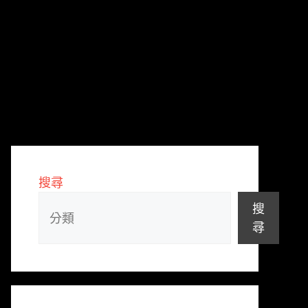
搜尋
搜
尋