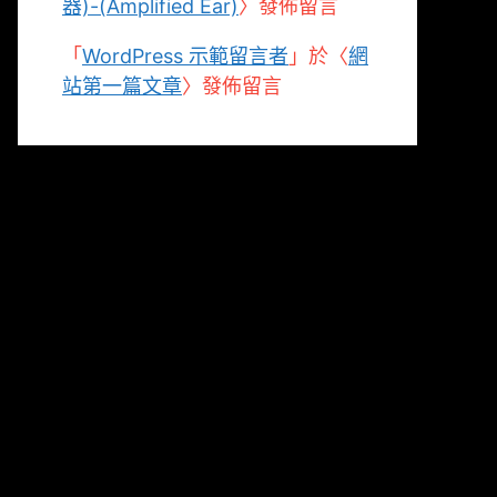
器)-(Amplified Ear)
〉發佈留言
「
WordPress 示範留言者
」於〈
網
站第一篇文章
〉發佈留言