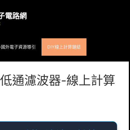
子電路網
地
外國外電子資源導引
DIY線上計算鏈結
低通濾波器-線上計算