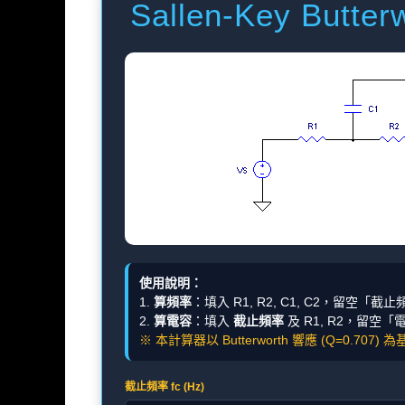
Sallen-Key Bu
使用說明：
1.
算頻率
：填入 R1, R2, C1, C2，留空「截
2.
算電容
：填入
截止頻率
及 R1, R2，留空
※ 本計算器以 Butterworth 響應 (Q=0.707
截止頻率 fc (Hz)