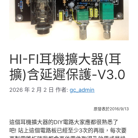
HI-FI耳機擴大器(耳
擴)含延遲保護-V3.0
2026 年 2 月 2 日
作者:
gc_admin
原發表於2016/9/13
這個耳機擴大器的DIY電路大家應都很熟悉了
吧! 站上這個電路板已經至少3次的再版，每次要