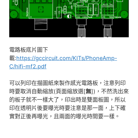
電路板底片圖下
載:
https://gccircuit.com/KITs/PhoneAmp-
C/hifi-mf2.pdf
可以列印在描圖紙來製作感光電路板，注意列印
時要取消自動縮放(頁面縮放選[
無
])，不然洗出來
的板子就不一樣大了，印出時是雙面板圖，所以
印在透明片後要曝光時要注意是那一面，上下確
實對正後再曝光，且兩面的曝光時間要一樣。