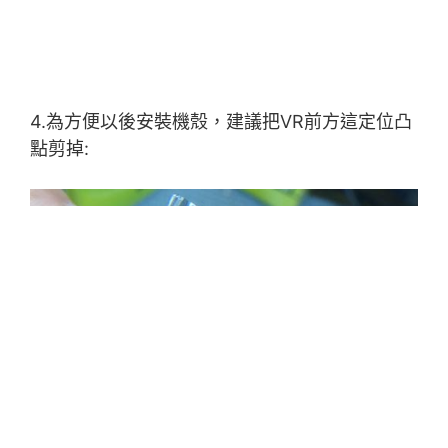
4.為方便以後安裝機殼，建議把VR前方這定位凸
點剪掉: