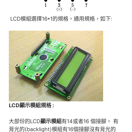
LCD模組選擇16*1的規格，通用規格，如下:
LCD顯示模組規格 :
大部份的LCD
顯示模組
有14或者16 個接腳。 有
背光的(backlight)模組有16個接腳沒有背光的