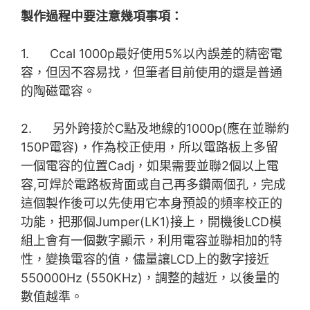
製作過程中要注意幾項事項：
1. Ccal 1000p最好使用5%以內誤差的精密電
容，但因不容易找，但筆者目前使用的還是普通
的陶磁電容。
2. 另外跨接於C點及地線的1000p(應在並聯約
150P電容)，作為校正使用，所以電路板上多留
一個電容的位置Cadj，如果需要並聯2個以上電
容,可焊於電路板背面或自己再多鑽兩個孔，完成
這個製作後可以先使用它本身預設的頻率校正的
功能，把那個Jumper(LK1)接上，開機後LCD模
組上會有一個數字顯示，利用電容並聯相加的特
性，變換電容的值，儘量讓LCD上的數字接近
550000Hz (550KHz)，調整的越近，以後量的
數值越準。