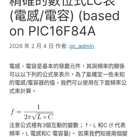
精確的數位式LC表
(電感/電容) (based
on PIC16F84A
2026 年 2 月 4 日
作者:
gc_admin
電感、電容是基本的發震元件，其與頻率的關係
可以以下列的公式來表示，為了能確定一些未知
的電感/電容器的值，我們可以使用在下面頻率公
式來計算。
注意公式裡有3個互動的變數； f，L 和C (f 代表
頻率，L 電感和C 電容量)。 如果我們知道兩個變