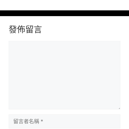
發佈留言
留
言
留
言