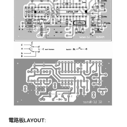
電路板LAYOUT
: