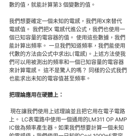
數的值，就能計算第3 個變數的值。
我們想要確定一個未知的電感，我們用X來替代
電感值。 我們把X 電感代進公式，我們也使用一
個已知容量的電容器的值。 使用這些數據，我們
能計算出頻率。 一旦我們知道頻率，我們能使用
代數的方法由公式中求出L(電感)。上述方法使我
們可以用被測出的頻率和一個已知容量的電容器
來計算電感。 這不是驚人的嗎？ 同樣的公式我們
也能求出未知的電容值甚至頻率。
把理論應用在硬體上：
現在讓我們使用上述理論並且把它用在電子電路
上。 LC表電路中使用一個通用的LM311 OP AMP
IC做為頻率產生器。如果我們想要計算一個未知
的電感值，我們使用一已知的Ccal 1000pF電容