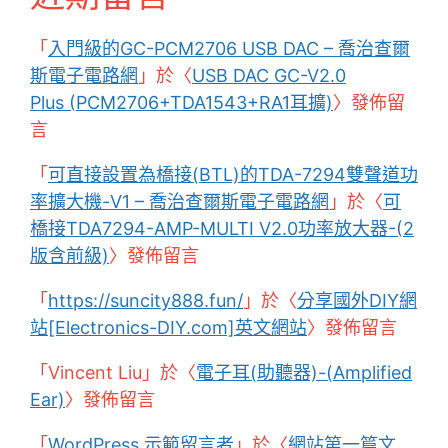
「
入門級的GC-PCM2706 USB DAC – 喬治查爾
斯電子電路網
」於〈
USB DAC GC-V2.0
Plus (PCM2706+TDA1543+RA1耳擴)
〉發佈留
言
「
可直接設置為橋接(BTL)的TDA-7294雙聲道功
率擴大機-V1 – 喬治查爾斯電子電路網
」於〈
可
橋接TDA7294-AMP-MULTI V2.0功率放大器-(2
版含前級)
〉發佈留言
「
https://suncity888.fun/
」於〈
分享國外DIY網
站[Electronics-DIY.com]英文網站
〉發佈留言
「
Vincent Liu
」於〈
電子耳(助聽器)-(Amplified
Ear)
〉發佈留言
「
WordPress 示範留言者
」於〈
網站第一篇文