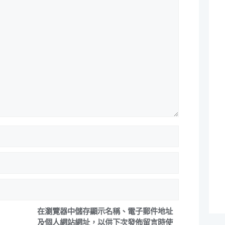
在
瀏覽器
中儲存顯示名稱、電子郵件地址
及個人網站網址，以供下次發佈留言時使