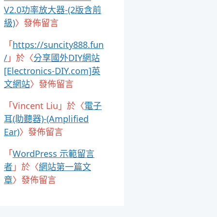
V2.0功率放大器-(2版含前
級)
〉發佈留言
「
https://suncity888.fun
/
」於〈
分享國外DIY網站
[Electronics-DIY.com]英
文網站
〉發佈留言
「
Vincent Liu
」於〈
電子
耳(助聽器)-(Amplified
Ear)
〉發佈留言
「
WordPress 示範留言
者
」於〈
網站第一篇文
章
〉發佈留言