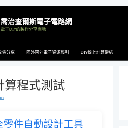
喬治查爾斯電子電路網
電子DIY的製作分享園地
收集分享
國外國外電子資源導引
DIY線上計算鏈結
15計算程式測試
in
5 全零件自動設計工具