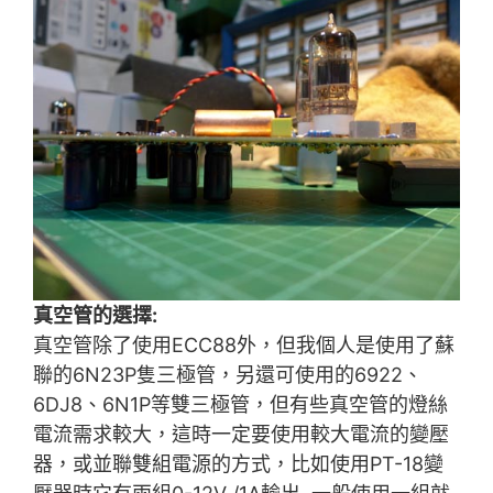
真空管的選擇:
真空管除了使用ECC88外，但我個人是使用了蘇
聯的6N23P隻三極管，另還可使用的6922、
6DJ8、6N1P等雙三極管，但有些真空管的燈絲
電流需求較大，這時一定要使用較大電流的變壓
器，或並聯雙組電源的方式，比如使用PT-18變