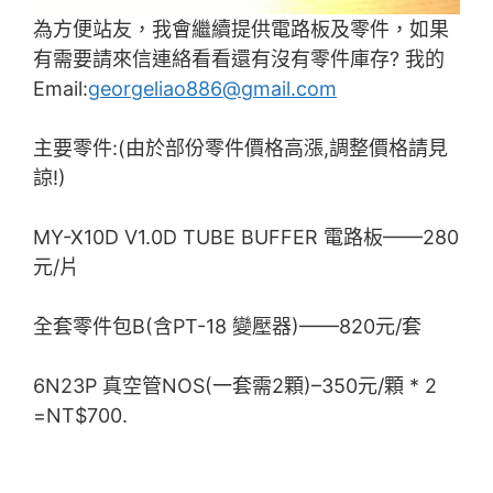
為方便站友，我會繼續提供電路板及零件，如果
有需要請來信連絡看看還有沒有零件庫存? 我的
Email:
georgeliao886@gmail.com
主要零件:(由於部份零件價格高漲,調整價格請見
諒!)
MY-X10D V1.0D TUBE BUFFER 電路板——280
元/片
全套零件包B(含PT-18 變壓器)——820元/套
6N23P 真空管NOS(一套需2顆)–350元/顆 * 2
=NT$700.