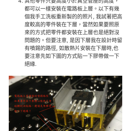
其他零件只要高度小於真空管座的高度，
都可以一樣安裝在電路板上層。以下有幾
個我手工洗板重新製的的照片, 我試著把高
度較高的零件裝在下層，當然如果要照原
來的方式把零件都安裝在上層也是絕對沒
問題的。但要注意, 是因下層我在設計時留
有噴錫的路徑, 如散熱片安裝在下層時,也
要注意先如下圖的方式貼一下膠帶做一下
絕緣.