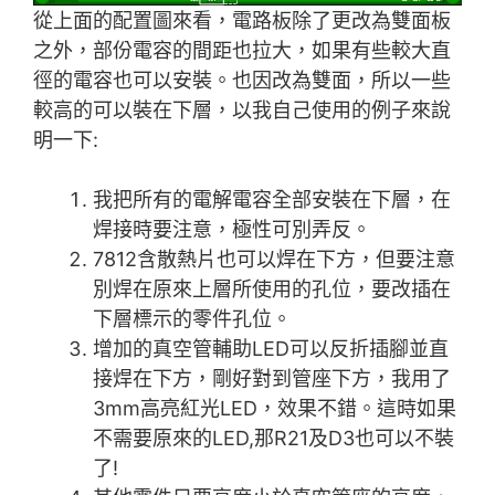
從上面的配置圖來看，電路板除了更改為雙面板
之外，部份電容的間距也拉大，如果有些較大直
徑的電容也可以安裝。也因改為雙面，所以一些
較高的可以裝在下層，以我自己使用的例子來說
明一下:
我把所有的電解電容全部安裝在下層，在
焊接時要注意，極性可別弄反。
7812含散熱片也可以焊在下方，但要注意
別焊在原來上層所使用的孔位，要改插在
下層標示的零件孔位。
增加的真空管輔助LED可以反折插腳並直
接焊在下方，剛好對到管座下方，我用了
3mm高亮紅光LED，效果不錯。這時如果
不需要原來的LED,那R21及D3也可以不裝
了!