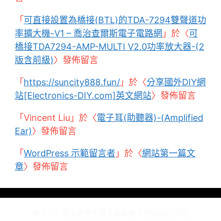
「
可直接設置為橋接(BTL)的TDA-7294雙聲道功
率擴大機-V1 – 喬治查爾斯電子電路網
」於〈
可
橋接TDA7294-AMP-MULTI V2.0功率放大器-(2
版含前級)
〉發佈留言
「
https://suncity888.fun/
」於〈
分享國外DIY網
站[Electronics-DIY.com]英文網站
〉發佈留言
「
Vincent Liu
」於〈
電子耳(助聽器)-(Amplified
Ear)
〉發佈留言
「
WordPress 示範留言者
」於〈
網站第一篇文
章
〉發佈留言
© 2026 喬治查爾斯電子電路網
• 網站設計採用