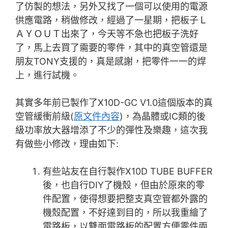
了仿製的想法，另外又找了一個可以使用的電源
供應電路，稍做修改，經過了一星期，把板子Ｌ
ＡＹＯＵＴ出來了，今天等不急也把板子洗好
了，馬上去買了需要的零件，其中的真空管還是
朋友TONY支援的，真是感謝，把零件一一的焊
上，進行試機。
其實多年前已製作了X10D-GC V1.0這個版本的真
空管緩衝前級(
原文件內容
)，為晶體或IC類的後
級功率放大器增添了不少的彈性及樂趣，這次我
有做些小修改，理由如下:
有些站友在自行製作X10D TUBE BUFFER
後，也自行DIY了機殼，但由於原來的零
件配置，使得想要把整支真空管都外露的
機殼配置，不好達到目的，所以我重繪了
電路板，以雙面電路板的配置方便零件兩