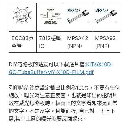
ECC88真
7812穩壓
MPSA42
MPSA92
空管
IC
(NPN)
(PNP)
DIY電路板的站友可以下載底片檔:
KITs\X10D-
GC-TubeBuffer\MY-X10D-FILM.pdf
列印時請注意設定輸出比例為100%，不要有任何
縮放，曝光時注意正反面，也就是印出的透明片
放在感光線路板時，板面上的文字看起來是正常
的文字，不是反字。且雙面板, 自己對一下上下
層,其中上層的曝光時要反面過來。