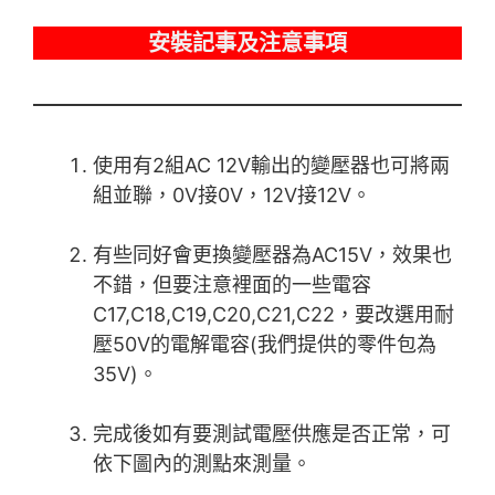
安裝記事及注意事項
使用有2組AC 12V輸出的變壓器也可將兩
組並聯，0V接0V，12V接12V。
有些同好會更換變壓器為AC15V，效果也
不錯，但要注意裡面的一些電容
C17,C18,C19,C20,C21,C22，要改選用耐
壓50V的電解電容(我們提供的零件包為
35V)。
完成後如有要測試電壓供應是否正常，可
依下圖內的測點來測量。