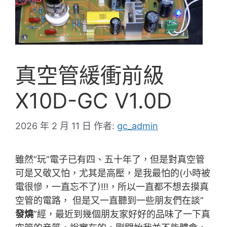
真空管緩衝前級
X10D-GC V1.0D
2026 年 2 月 11 日
作者:
gc_admin
雖然”玩”電子已有四、五十年了，但是對真空管
可是又敬又怕，尤其是高壓，是我最怕的(小時被
電很慘，一直忘不了)!!!，所以一直都不想去摸真
空管的電路， 但是又一直聽到一些朋友們在談”
發燒
”經，最近到幾個朋友家好好的品味了一下真