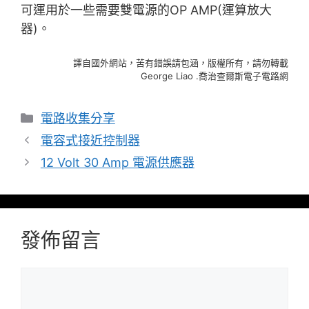
可運用於一些需要雙電源的OP AMP(運算放大
器)。
譯自國外網站，苦有錯誤請包涵，版權所有，請勿轉載
George Liao .喬治查爾斯電子電路網
分
電路收集分享
類
電容式接近控制器
12 Volt 30 Amp 電源供應器
發佈留言
留
言