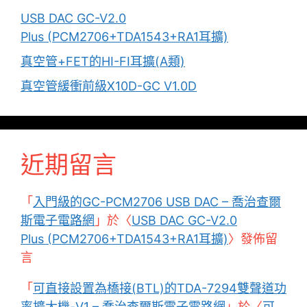
USB DAC GC-V2.0
Plus (PCM2706+TDA1543+RA1耳擴)
真空管+FET的HI-FI耳擴(A類)
真空管緩衝前級X10D-GC V1.0D
近期留言
「
入門級的GC-PCM2706 USB DAC – 喬治查爾
斯電子電路網
」於〈
USB DAC GC-V2.0
Plus (PCM2706+TDA1543+RA1耳擴)
〉發佈留
言
「
可直接設置為橋接(BTL)的TDA-7294雙聲道功
率擴大機-V1 – 喬治查爾斯電子電路網
」於〈
可