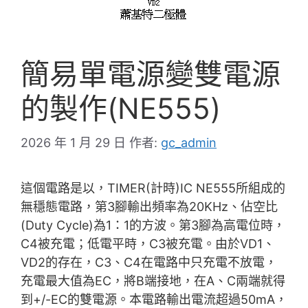
簡易單電源變雙電源
的製作(NE555)
2026 年 1 月 29 日
作者:
gc_admin
這個電路是以，TIMER(計時)IC NE555所組成的
無穩態電路，第3腳輸出頻率為20KHz、佔空比
(Duty Cycle)為1：1的方波。第3腳為高電位時，
C4被充電；低電平時，C3被充電。由於VD1、
VD2的存在，C3、C4在電路中只充電不放電，
充電最大值為EC，將B端接地，在A、C兩端就得
到+/-EC的雙電源。本電路輸出電流超過50mA，