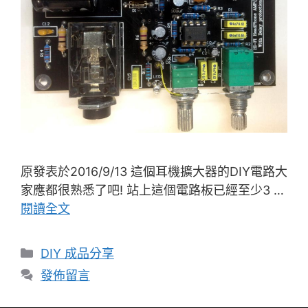
原發表於2016/9/13 這個耳機擴大器的DIY電路大
家應都很熟悉了吧! 站上這個電路板已經至少3 …
閱讀全文
分
DIY 成品分享
類
發佈留言