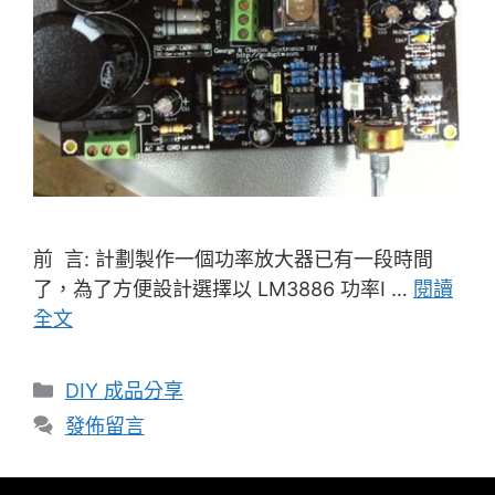
前 言: 計劃製作一個功率放大器已有一段時間
了，為了方便設計選擇以 LM3886 功率I …
閱讀
全文
分
DIY 成品分享
類
發佈留言