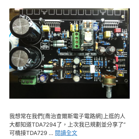
我想常在我們[喬治查爾斯電子電路網]上逛的人
大都知道TDA7294了，上次我已規劃並分享了”
可橋接TDA729 …
閱讀全文